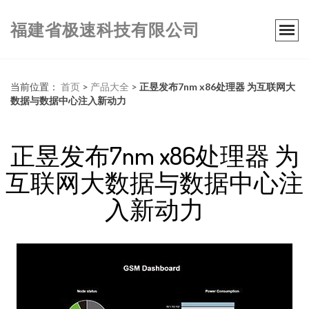
福建省极速科技有限公司
当前位置：
首页
>
产品大全
>
正昱发布7nm x86处理器 为互联网大
数据与数据中心注入新动力
正昱发布7nm x86处理器 为
互联网大数据与数据中心注
入新动力