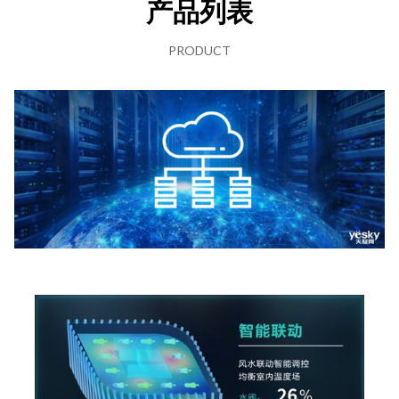
产品列表
PRODUCT