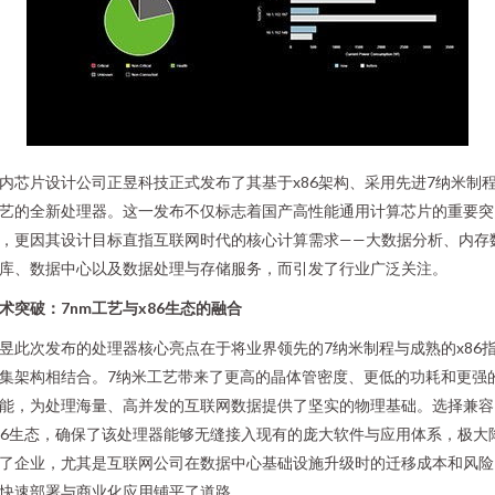
内芯片设计公司正昱科技正式发布了其基于x86架构、采用先进7纳米制
艺的全新处理器。这一发布不仅标志着国产高性能通用计算芯片的重要突
，更因其设计目标直指互联网时代的核心计算需求——大数据分析、内存
库、数据中心以及数据处理与存储服务，而引发了行业广泛关注。
术突破：7nm工艺与x86生态的融合
昱此次发布的处理器核心亮点在于将业界领先的7纳米制程与成熟的x86
集架构相结合。7纳米工艺带来了更高的晶体管密度、更低的功耗和更强
能，为处理海量、高并发的互联网数据提供了坚实的物理基础。选择兼容
86生态，确保了该处理器能够无缝接入现有的庞大软件与应用体系，极大
了企业，尤其是互联网公司在数据中心基础设施升级时的迁移成本和风险
快速部署与商业化应用铺平了道路。