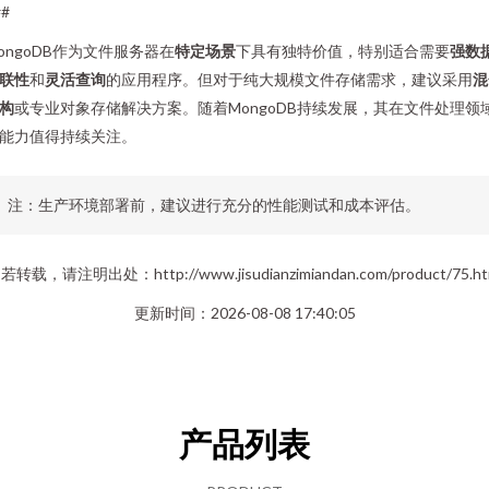
##
ongoDB作为文件服务器在
特定场景
下具有独特价值，特别适合需要
强数
联性
和
灵活查询
的应用程序。但对于纯大规模文件存储需求，建议采用
混
构
或专业对象存储解决方案。随着MongoDB持续发展，其在文件处理领
能力值得持续关注。
注：生产环境部署前，建议进行充分的性能测试和成本评估。
若转载，请注明出处：http://www.jisudianzimiandan.com/product/75.ht
更新时间：2026-08-08 17:40:05
产品列表