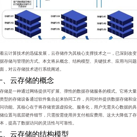
着云计算技术的迅猛发展，云存储作为其核心支撑技术之一，已深刻改变
据存储与管理的方式。本文将从概念、结构模型、关键技术、应用与问题
面，对云存储技术进行系统阐述。
一、云存储的概念
存储是一种通过网络提供可扩展、弹性的数据存储服务的模式。它将大量
类型的存储设备通过软件集合起来协同工作，共同对外提供数据存储和业
问功能。其核心在于将存储资源虚拟化、服务化，用户无需关心数据的具
储位置与底层硬件细节，只需按需使用并支付相应费用。这大大降低了存
本，提高了数据访问的灵活性与可靠性。
二、云存储的结构模型