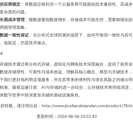
供应商锁定
：将数据迁移到另一个云服务商可能面临技术兼容性、高成本
复杂度的问题。
长期成本管理
：随数据量指数级增长，存储成本可能失控，需要精细化的
周期管理策略。
数据一致性保证
：在分布式全球部署的场景下，如何平衡强一致性与高可
、低延迟，仍是技术难点。
##
存储技术通过将分布式存储、虚拟化与网络技术深度融合，提供了前所未
数据存储弹性、可靠性与成本效益。理解其核心概念、模型与关键技术，
于我们更好地利用这项服务，并在其带来的便利性与潜在风险之间做出明
权衡。随着边缘计算、AI与存储的进一步结合，云存储技术将持续演进
来数字世界中扮演更加关键的基础设施角色。
若转载，请注明出处：http://www.jisudianzimiandan.com/product/78.ht
更新时间：2026-08-06 10:52:43